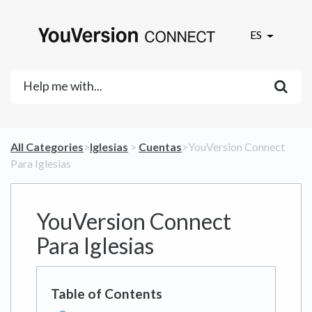
ES
All Categories
​>​
​Iglesias
​ > ​
​Cuentas
​>​ YouVersion Connect
Para Iglesias
YouVersion Connect
Para Iglesias