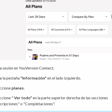
ia sesión en YouVersion Connect.
a la pestaña
"Información"
en el lado izquierdo.
eccione
planes.
ccione "
Ver todo"
en la parte superior derecha de las secciones
cripciones" o "Completaciones".