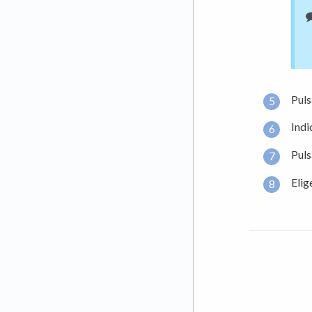
Puls
Indi
Puls
Elig