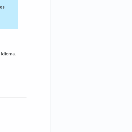
ses
 idioma.