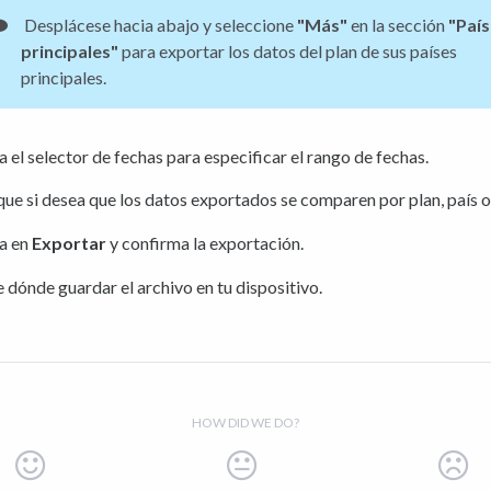
Desplácese hacia abajo y seleccione
"Más"
en la sección
"Paí
principales"
para exportar los datos del plan de sus países
principales.
a el selector de fechas para especificar el rango de fechas.
que si desea que los datos exportados se comparen por plan, país o
a en
Exportar
y confirma la exportación.
e dónde guardar el archivo en tu dispositivo.
HOW DID WE DO?