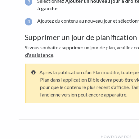
Sélectionnez
Ajouter un nouveau jour à droit
à gauche
.
Ajoutez du contenu au nouveau jour et sélectio
Supprimer un jour de planification
Si vous souhaitez supprimer un jour de plan, veuillez c
d'assistance
.
Après la publication d’un Plan modifié, toute p
Plan dans l’application Bible devra peut-être vi
pour que le contenu le plus récent s’affiche. Tant
l’ancienne version peut encore apparaître.
HOW DID WE DO?