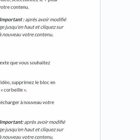
votre contenu.
Important :
après avoir modifié
age jusqu'en haut et cliquez sur
 à nouveau votre contenu.
 texte que vous souhaitez
vidéo, supprimez le bloc en
« corbeille ».
élécharger à nouveau votre
Important:
après avoir modifié
age jusqu'en haut et cliquez sur
 à nouveau votre contenu.