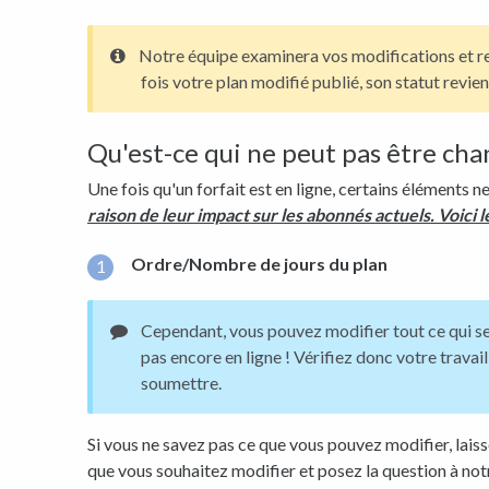
Notre équipe examinera vos modifications et r
fois votre plan modifié publié, son statut revie
Qu'est-ce qui ne peut pas être ch
Une fois qu'un forfait est en ligne, certains éléments n
raison de leur impact sur les abonnés actuels. Voici 
Ordre/Nombre de jours du plan
Cependant, vous pouvez modifier tout ce qui se 
pas encore en ligne ! Vérifiez donc votre travail
soumettre.
Si vous ne savez pas ce que vous pouvez modifier, lai
que vous souhaitez modifier et posez la question à no