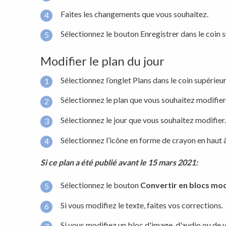
Faites les changements que vous souhaitez.
Sélectionnez le bouton Enregistrer dans le coin s
Modifier le plan du jour
Sélectionnez l’onglet Plans dans le coin supérieu
Sélectionnez le plan que vous souhaitez modifier
Sélectionnez le jour que vous souhaitez modifier.
Sélectionnez l’icône en forme de crayon en haut à
Si ce plan a été publié avant le 15 mars 2021:
Sélectionnez le bouton
Convertir en blocs mod
Si vous modifiez le texte, faites vos corrections.
Si vous modifiez un bloc d'image, d'audio ou de v