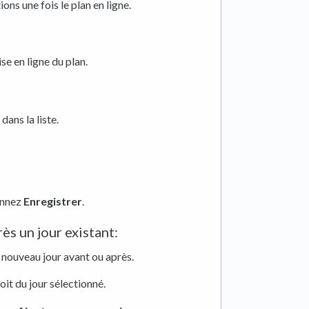
ons une fois le plan en ligne.
se en ligne du plan.
ans la liste.
onnez
Enregistrer
.
ès un jour existant:
 nouveau jour avant ou après.
oit du jour sélectionné.