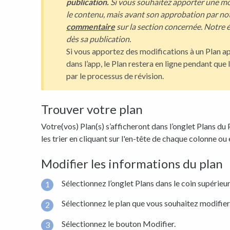
publication.
Si vous souhaitez apporter une mo
le contenu, mais avant son approbation par not
commentaire
sur la section concernée. Notre é
dès sa publication.
Si vous apportez des modifications à un Plan apr
dans l’app, le Plan restera en ligne pendant que 
par le processus de révision.
Trouver votre plan
Votre(vos) Plan(s) s’afficheront dans l’onglet Plans du
les trier en cliquant sur l'en-tête de chaque colonne ou en
Modifier les informations du plan
Sélectionnez l’onglet Plans dans le coin supérieu
Sélectionnez le plan que vous souhaitez modifier
Sélectionnez le bouton Modifier.