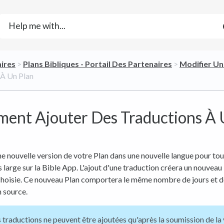
aires
​ > ​
​Plans Bibliques - Portail Des Partenaires
​ > ​
​Modifier Un
 À Un Plan
ent Ajouter Des Traductions À
e nouvelle version de votre Plan dans une nouvelle langue pour to
s large sur la Bible App. L'ajout d'une traduction créera un nouveau
choisie. Ce nouveau Plan comportera le même nombre de jours et d
n source.
 traductions ne peuvent être ajoutées qu'après la soumission de la