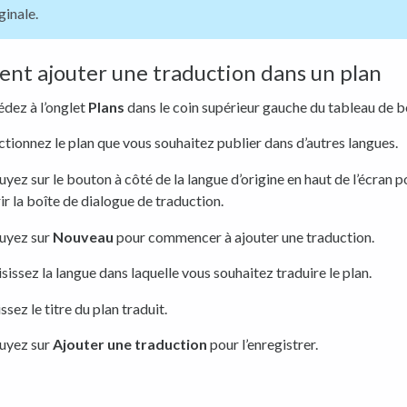
ginale.
t ajouter une traduction dans un plan
dez à l’onglet
Plans
dans le coin supérieur gauche du tableau de b
ctionnez le plan que vous souhaitez publier dans d’autres langues.
yez sur le bouton à côté de la langue d’origine en haut de l’écran p
ir la boîte de dialogue de traduction.
uyez sur
Nouveau
pour commencer à ajouter une traduction.
sissez la langue dans laquelle vous souhaitez traduire le plan.
issez le titre du plan traduit.
uyez sur
Ajouter une traduction
pour l’enregistrer.