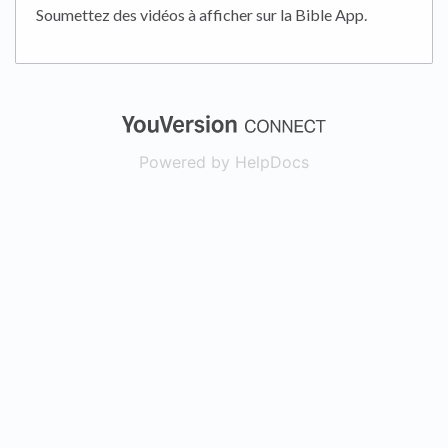
Soumettez des vidéos à afficher sur la Bible App.
(opens in a new
Powered by HelpDocs
(opens in a new t