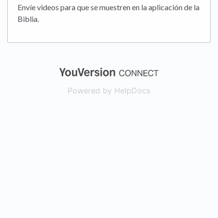
Envíe videos para que se muestren en la aplicación de la
Biblia.
(opens in a new
Powered by HelpDocs
(opens in a new t