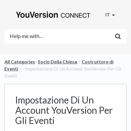
IT
All Categories
​>​
​Socio Della Chiesa
​ > ​
​Costruttore di
Eventi
​ > ​
​>​ Impostazione Di Un Account YouVersion Per Gli
Eventi
Impostazione Di Un
Account YouVersion Per
Gli Eventi