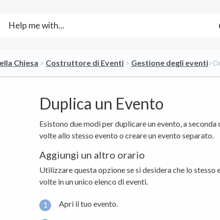
ella Chiesa
​ > ​
​Costruttore di Eventi
​ > ​
​Gestione degli eventi
​>​
Duplica un Evento
Esistono due modi per duplicare un evento, a seconda c
volte allo stesso evento o creare un evento separato.
Aggiungi un altro orario
Utilizzare questa opzione se si desidera che lo stesso 
volte in un unico elenco di eventi.
Apri il tuo evento.