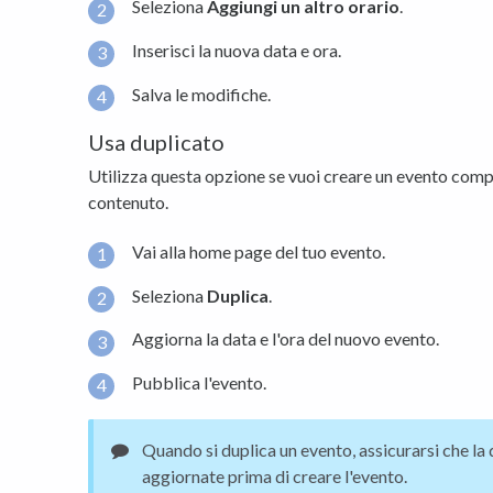
Seleziona
Aggiungi un altro orario
.
Inserisci la nuova data e ora.
Salva le modifiche.
Usa duplicato
Utilizza questa opzione se vuoi creare un evento com
contenuto.
Vai alla home page del tuo evento.
Seleziona
Duplica
.
Aggiorna la data e l'ora del nuovo evento.
Pubblica l'evento.
Quando si duplica un evento, assicurarsi che la 
aggiornate prima di creare l'evento.