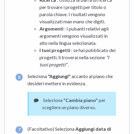
per trovare i progetti per titolo o
parola chiave. I risultati vengono
visualizzati man mano che digiti.
Argomenti
: I pulsanti relativi agli
argomenti vengono visualizzati in
alto nella lingua selezionata.
I tuoi progetti
: se hai pubblicato dei
progetti, li troverai nella sezione
"I
tuoi progetti"
.
Seleziona
"Aggiungi"
accanto al piano che
desideri mettere in evidenza.
Seleziona
"Cambia piano"
per
scegliere un piano diverso.
(Facoltativo) Seleziona
Aggiungi data di