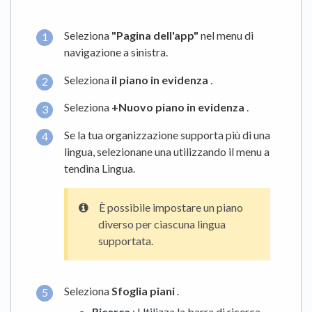
Seleziona
"Pagina dell'app"
nel menu di
navigazione a sinistra.
Seleziona
il piano in evidenza
.
Seleziona
+Nuovo piano in evidenza
.
Se la tua organizzazione supporta più di una
lingua, selezionane una utilizzando il menu a
tendina Lingua.
È possibile impostare un piano
diverso per ciascuna lingua
supportata.
Seleziona
Sfoglia piani
.
Ricerca
: Utilizza la barra di ricerca