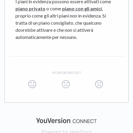
I piani in evidenza possono essere attivati ​​come
piano privato
o come
piano con gli amici,
proprio come gli altri piani non in evidenza. Si
tratta di un piano consigliato, che qualcuno
dovrebbe attivare e che non si attiverà
automaticamente per nessuno.
HOW DID WE DO?
(opens in a new
Powered by HelpDocs
(opens in a new t