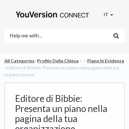
IT
All Categories
​>​
​Profilo Della Chiesa
​ > ​
​ > ​
​Piano In Evidenza
>​ Editore di Bibbie: Presenta un piano nella pagina della tua
organizzazione
Editore di Bibbie:
Presenta un piano nella
pagina della tua
organizzazione