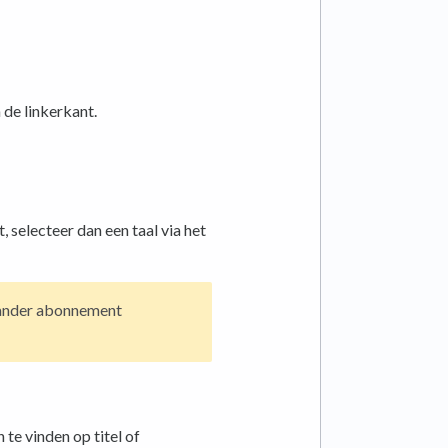
 de linkerkant.
 selecteer dan een taal via het
 ander abonnement
te vinden op titel of