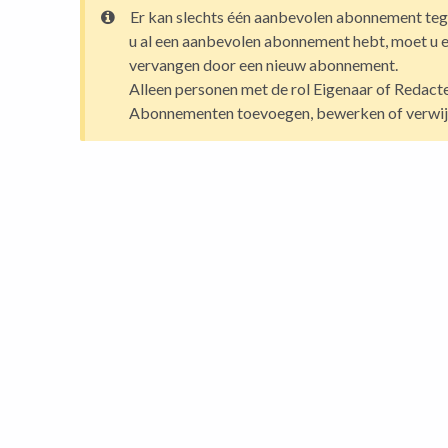
Er kan slechts één aanbevolen abonnement teg
u al een aanbevolen abonnement hebt, moet u e
vervangen door een nieuw abonnement.
Alleen personen met de rol Eigenaar of Redac
Abonnementen toevoegen, bewerken of verwij