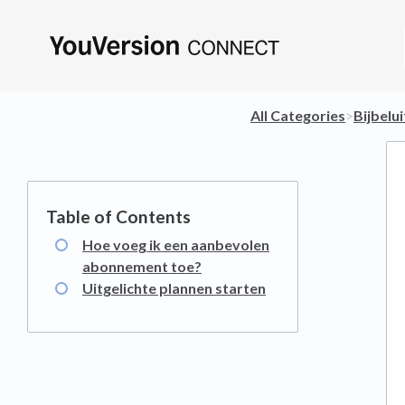
All Categories
​>​
​Bijbelu
Hoe voeg ik een aanbevolen
abonnement toe?
Uitgelichte plannen starten