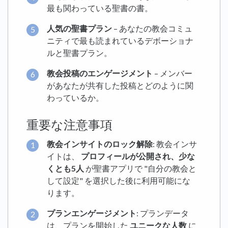
最も関わっている聖書の書。
人気の聖書プラン
– あなたの教会コミュ
ニティで最も読まれているデボーショナ
ルと聖書プラン。
教会投稿のエンゲージメント
– メンバー
があなたが共有した投稿とどのように関
わっているか。
重要な注意事項
教会インサイトのロック解除
: 教会インサ
イトは、
プロフィールが公開され、少な
くとも5人
が聖書アプリで "自分の教会と
して設定" を選択した後に利用可能にな
ります。
プランエンゲージメント
: プランデータ
は、プランを開始した
ユニークな人数
に