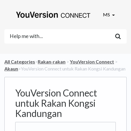
MS
All Categories
​>​
​Rakan-rakan
​ > ​
​YouVersion Connect
​ > ​
Akaun
​>​ YouVersion Connect untuk Rakan Kongsi Kandungan
YouVersion Connect
untuk Rakan Kongsi
Kandungan