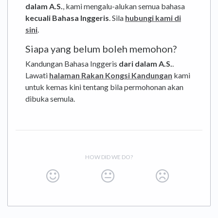
dalam A.S.
, kami mengalu-alukan semua bahasa
kecuali Bahasa Inggeris
. Sila
hubungi kami di
sini
.
Siapa yang belum boleh memohon?
Kandungan Bahasa Inggeris
dari dalam A.S.
.
Lawati
halaman Rakan Kongsi Kandungan
kami
untuk kemas kini tentang bila permohonan akan
dibuka semula.
HOW DID WE DO?