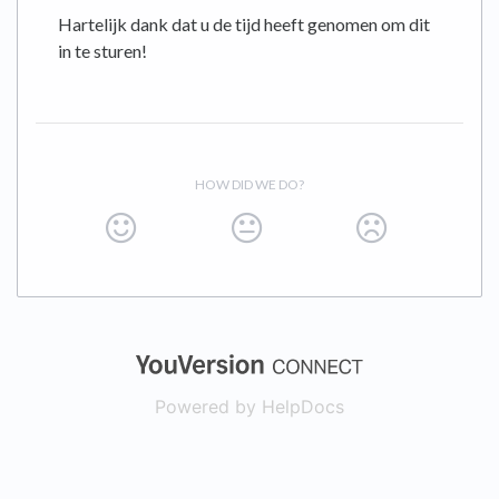
Hartelijk dank dat u de tijd heeft genomen om dit
in te sturen!
HOW DID WE DO?
(opens in a new
Powered by HelpDocs
(opens in a new t