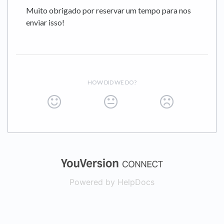
Muito obrigado por reservar um tempo para nos
enviar isso!
HOW DID WE DO?
(opens in a new
Powered by HelpDocs
(opens in a new t