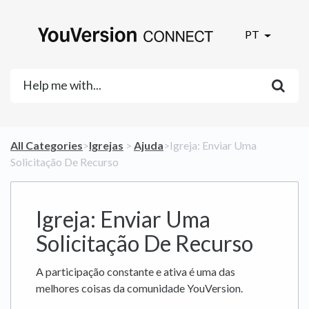
PT
All Categories
​>​
​Igrejas
​ > ​
​Ajuda
​>​ Igreja: Enviar Uma
Solicitação De Recurso
Igreja: Enviar Uma
Solicitação De Recurso
A participação constante e ativa é uma das
melhores coisas da comunidade YouVersion.