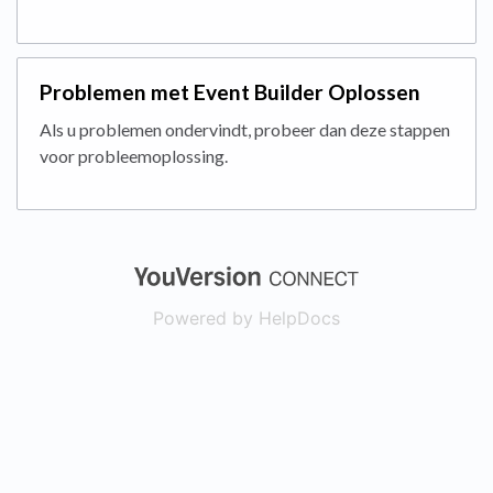
Problemen met Event Builder Oplossen
Als u problemen ondervindt, probeer dan deze stappen
voor probleemoplossing.
(opens in a new
Powered by HelpDocs
(opens in a new t