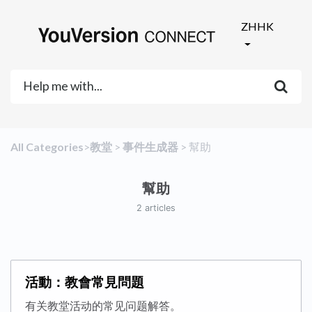
ZHHK
All Categories
​>​
​教堂
​ > ​
​事件生成器
​ > ​
​幫助
幫助
2 articles
活動：教會常見問題
有关教堂活动的常见问题解答。