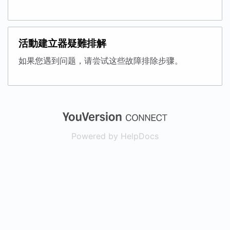
活動建立器疑難排解
如果您遇到问题，请尝试这些故障排除步骤。
(opens in a new
Powered by HelpDocs
(opens in a new t