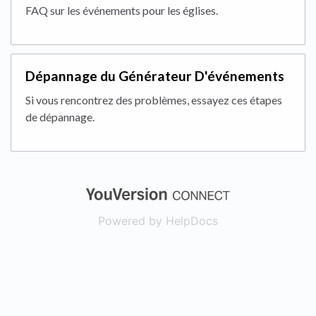
FAQ sur les événements pour les églises.
Dépannage du Générateur D'événements
Si vous rencontrez des problèmes, essayez ces étapes
de dépannage.
(opens in a new
Powered by HelpDocs
(opens in a new t