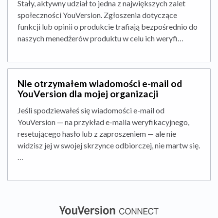
Stały, aktywny udział to jedna z największych zalet
społeczności YouVersion. Zgłoszenia dotyczące
funkcji lub opinii o produkcie trafiają bezpośrednio do
naszych menedżerów produktu w celu ich weryfi…
Nie otrzymałem wiadomości e-mail od
YouVersion dla mojej organizacji
Jeśli spodziewałeś się wiadomości e-mail od
YouVersion — na przykład e-maila weryfikacyjnego,
resetującego hasło lub z zaproszeniem — ale nie
widzisz jej w swojej skrzynce odbiorczej, nie martw się.
…
(opens in a new