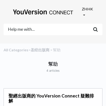
ZHHK
All Categories
​>​
​圣经出版商
​ > ​
​幫助
幫助
4 articles
聖經出版商的 YouVersion Connect 疑難排
解