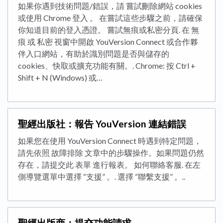
如果你遇到技術問題/錯誤，請 嘗試刪除網站 cookies
或使用 Chrome 登入 。 在嘗試這些步驟之前，請確保
你知道目前的登入憑證。 嘗試無痕或私密分頁. 在 無
痕 或 私密 視窗中開啟 YouVersion Connect 或合作夥
伴入口網站，有助於識別問題是否與儲存的
cookies、快取或擴充功能有關。. Chrome: 按 Ctrl +
Shift + N (Windows) 或…
聖經出版社：報告 YouVersion 連結錯誤
如果您在使用 YouVersion Connect 時遇到特定問題，
請先依照 故障排除 文章中的步驟操作。如果問題仍然
存在，請提交此 表單 進行報表。 如何聯絡客服. 在左
側導覽選單中選擇 “支援” 。. 選擇 “聯繫支援” 。..
聖經出版商：提交功能請求