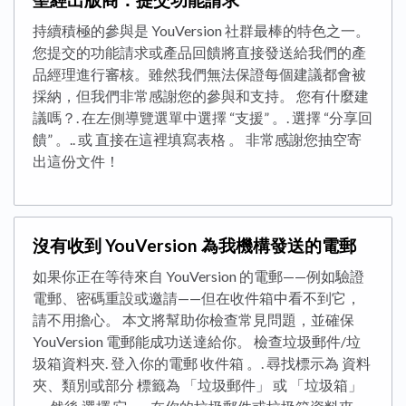
持續積極的參與是 YouVersion 社群最棒的特色之一。
您提交的功能請求或產品回饋將直接發送給我們的產
品經理進行審核。雖然我們無法保證每個建議都會被
採納，但我們非常感謝您的參與和支持。 您有什麼建
議嗎？. 在左側導覽選單中選擇 “支援” 。. 選擇 “分享回
饋” 。.. 或 直接在這裡填寫表格 。 非常感謝您抽空寄
出這份文件！
沒有收到 YouVersion 為我機構發送的電郵
如果你正在等待來自 YouVersion 的電郵——例如驗證
電郵、密碼重設或邀請——但在收件箱中看不到它，
請不用擔心。 本文將幫助你檢查常見問題，並確保
YouVersion 電郵能成功送達給你。 檢查垃圾郵件/垃
圾箱資料夾. 登入你的電郵 收件箱 。. 尋找標示為 資料
夾、類別或部分 標籤為 「垃圾郵件」 或 「垃圾箱」