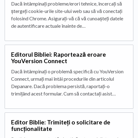
Dacă întâmpinați probleme/erori tehnice, încercați să
ștergeți cookie-urile site-ului web sau să vă conectați
folosind Chrome. Asigurați-vă că vă cunoașteți datele
de autentificare actuale înainte de…
Editorul Bibliei: Raportează eroare
YouVersion Connect
Dacă întâmpinați o problemă specifică cu YouVersion
Connect, urmați mai întâi procedurile din articolul
Depanare. Dacă problema persistă, raportați-o
trimițând acest formular. Cum să contactați asist…
Editor Biblie: Trimiteți o solicitare de
funcționalitate