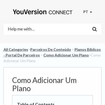
PT
All Categories
​>​
​Parceiros De Conteúdo
​ > ​
​Planos Bíblicos
- Portal De Parceiros
​ > ​
​Como Adicionar Um Plano
​>​ Como
Adicionar Um Plano
Como Adicionar Um
Plano