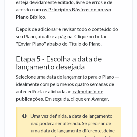
esteja devidamente editado, livre de erros e de
acordo com
os Princípios Básicos do nosso
Plano Bíblico
.
Depois de adicionar e revisar todo o conteúdo do
seu Plano, atualize a página. Clique no botão
"Enviar Plano" abaixo do Título do Plano.
Etapa 5 - Escolha a data de
lançamento desejada
Selecione uma data de lançamento para o Plano —
idealmente com pelo menos quatro semanas de
antecedência e alinhada ao
calendário de
publicações
. Em seguida, clique em Avançar.
Uma vez definida, a data de lançamento
não poderá ser alterada. Se precisar de
uma data de lançamento diferente, deixe