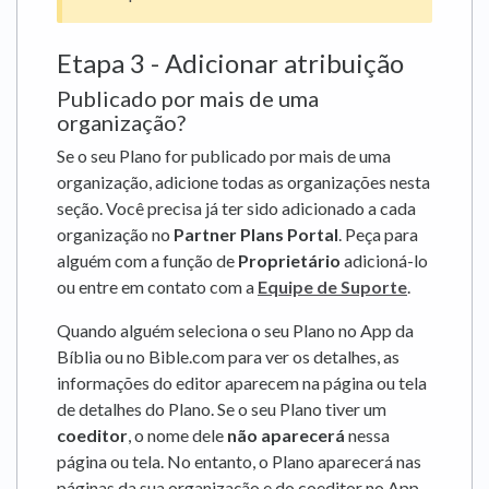
Etapa 3 - Adicionar atribuição
Publicado por mais de uma
organização?
Se o seu Plano for publicado por mais de uma
organização, adicione todas as organizações nesta
seção. Você precisa já ter sido adicionado a cada
organização no
Partner Plans Portal
. Peça para
alguém com a função de
Proprietário
adicioná-lo
ou entre em contato com a
Equipe de Suporte
.
Quando alguém seleciona o seu Plano no App da
Bíblia ou no Bible.com para ver os detalhes, as
informações do editor aparecem na página ou tela
de detalhes do Plano. Se o seu Plano tiver um
coeditor
, o nome dele
não aparecerá
nessa
página ou tela. No entanto, o Plano aparecerá nas
páginas da sua organização e do coeditor no App