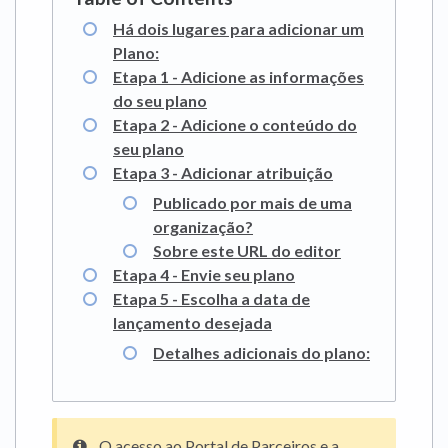
Há dois lugares para adicionar um
Plano:
Etapa 1 - Adicione as informações
do seu plano
Etapa 2 - Adicione o conteúdo do
seu plano
Etapa 3 - Adicionar atribuição
Publicado por mais de uma
organização?
Sobre este URL do editor
Etapa 4 - Envie seu plano
Etapa 5 - Escolha a data de
lançamento desejada
Detalhes adicionais do plano:
O acesso ao Portal de Parceiros e a