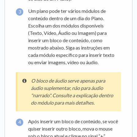
Um plano pode ter vários módulos de
conteúdo dentro de um dia do Plano.
Escolha um dos módulos disponíveis
(Texto, Vídeo, Áudio ou Imagem) para
inserir um bloco de conteúdo, como
mostrado abaixo. Siga as instruções em
cada módulo específico para inserir texto
ou enviar imagens, vídeo ou áudio.
O
bloco de áudio serve apenas para
áudio suplementar, não para áudio
"narrado". Consulte a explicação dentro
do módulo para mais detalhes.
Após inserir um bloco de conteúdo, se você
quiser inserir outro bloco, mova o mouse
sob o bloco atual e clique no sinal “+”.