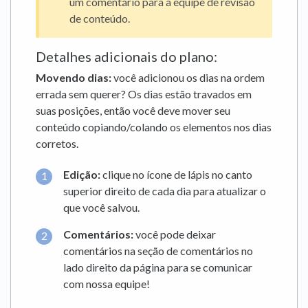
um comentário para a equipe de revisão
de conteúdo.
Detalhes adicionais do plano:
Movendo dias:
você adicionou os dias na ordem
errada sem querer? Os dias estão travados em
suas posições, então você deve mover seu
conteúdo copiando/colando os elementos nos dias
corretos.
Edição:
clique no ícone de lápis no canto
superior direito de cada dia para atualizar o
que você salvou.
Comentários:
você pode deixar
comentários na seção de comentários no
lado direito da página para se comunicar
com nossa equipe!