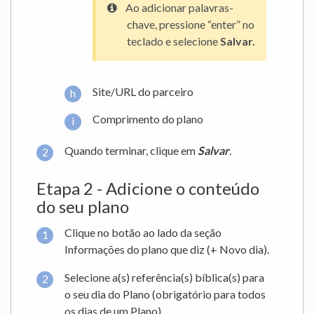
Ao adicionar palavras-
chave, pressione “enter” no
teclado e selecione
Salvar.
Site/URL do parceiro
Comprimento do plano
Quando terminar, clique em
Salvar
.
Etapa 2 - Adicione o conteúdo
do seu plano
Clique no botão ao lado da seção
Informações do plano que diz (+ Novo dia).
Selecione a(s) referência(s) bíblica(s) para
o seu dia do Plano (obrigatório para todos
os dias de um Plano).