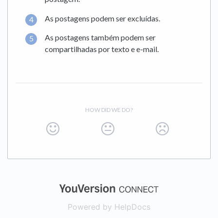
As postagens podem ser excluídas.
As postagens também podem ser
compartilhadas por texto e e-mail.
HOW DID WE DO?
(opens in a new
Powered by HelpDocs
(opens in a new t