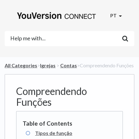
PT
All Categories
​>​
​Igrejas
​ > ​
​Contas
​>​ Compreendendo Funções
Compreendendo
Funções
Tipos de função