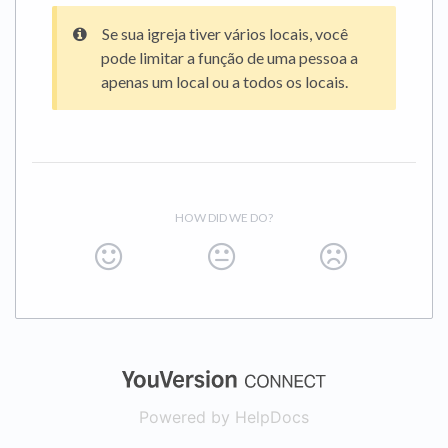
Se sua igreja tiver vários locais, você
pode limitar a função de uma pessoa a
apenas um local ou a todos os locais.
HOW DID WE DO?
(opens in a new
Powered by HelpDocs
(opens in a new t