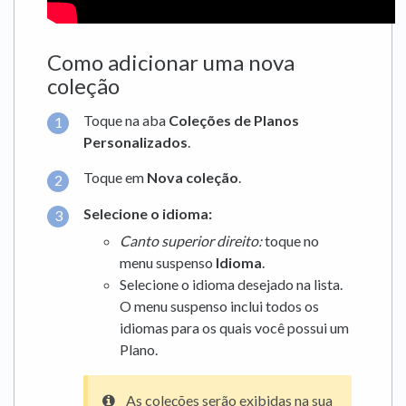
Como adicionar uma nova
coleção
Toque na aba
Coleções de
Planos
Personalizados
.
Toque em
Nova coleção
.
Selecione o idioma:
Canto superior direito:
toque no
menu suspenso
Idioma
.
Selecione o idioma desejado na lista.
O menu suspenso inclui todos os
idiomas para os quais você possui um
Plano.
As coleções serão exibidas na sua