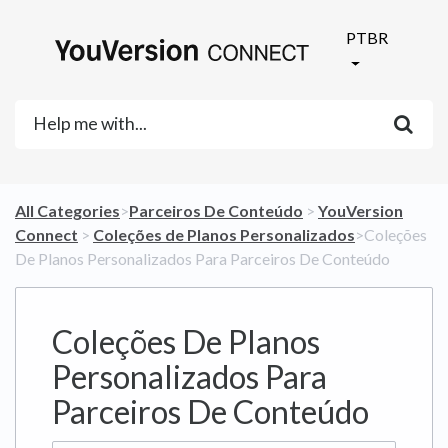
PTBR
All Categories
​>​
​Parceiros De Conteúdo
​ > ​
​YouVersion
Connect
​ > ​
​Coleções de Planos Personalizados
​>​ Coleções
De Planos Personalizados Para Parceiros De Conteúdo
Coleções De Planos
Personalizados Para
Parceiros De Conteúdo