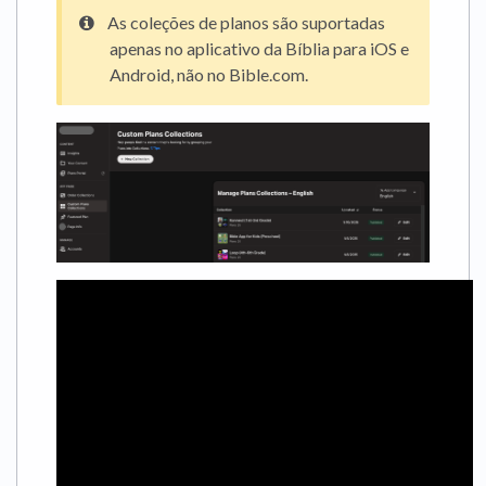
As coleções de planos são suportadas
apenas no aplicativo da Bíblia para iOS e
Android, não no Bible.com.