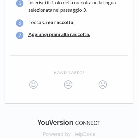
Inserisci il titolo della raccolta nella lingua
selezionata nel passaggio 3.
Tocca
Crea raccolta
.
Aggiungi piani alla raccolta.
HOW DID WE DO?
(opens in a new
Powered by HelpDocs
(opens in a new t