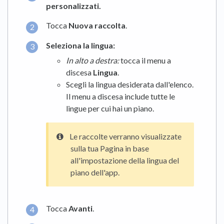
personalizzati
.
Tocca
Nuova raccolta
.
Seleziona la lingua:
In alto a destra:
tocca il menu a
discesa
Lingua
.
Scegli la lingua desiderata dall'elenco.
Il menu a discesa include tutte le
lingue per cui hai un piano.
Le raccolte verranno visualizzate
sulla tua Pagina in base
all'impostazione della lingua del
piano dell'app.
Tocca
Avanti
.