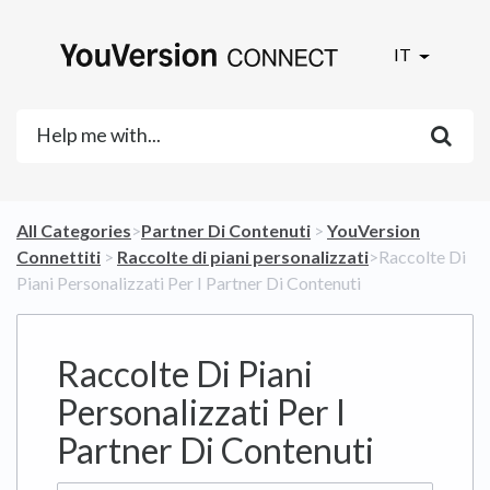
IT
All Categories
​>​
​Partner Di Contenuti
​ > ​
​YouVersion
Connettiti
​ > ​
​Raccolte di piani personalizzati
​>​ Raccolte Di
Piani Personalizzati Per I Partner Di Contenuti
Raccolte Di Piani
Personalizzati Per I
Partner Di Contenuti