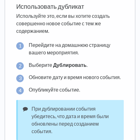
Использовать дубликат
Используйте это, если вы хотите создать
совершенно новое событие с тем же
содержанием.
Перейдите на домашнюю страницу
вашего мероприятия.
Выберите
Дублировать
.
Обновите дату и время нового события.
Опубликуйте событие.
При дублировании события
убедитесь, что дата и время были
обновлены перед созданием
события.