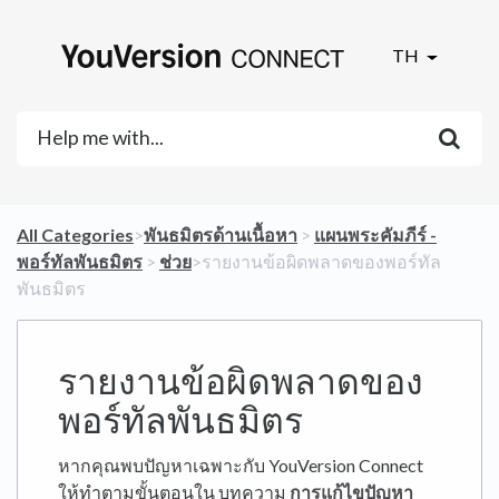
TH
All Categories
​>​
​พันธมิตรด้านเนื้อหา
​ > ​
​แผนพระคัมภีร์ -
พอร์ทัลพันธมิตร
​ > ​
​ช่วย
​>​ รายงานข้อผิดพลาดของพอร์ทัล
พันธมิตร
รายงานข้อผิดพลาดของ
พอร์ทัลพันธมิตร
หากคุณพบปัญหาเฉพาะกับ YouVersion Connect
ให้ทำตามขั้นตอนใน บทความ
การแก้ไขปัญหา