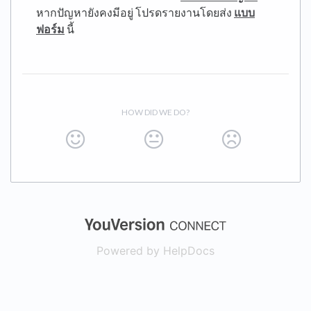
หากปัญหายังคงมีอยู่ โปรดรายงานโดยส่ง
แบบ
ฟอร์ม
นี้
HOW DID WE DO?
(opens in a new
Powered by HelpDocs
(opens in a new t