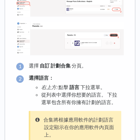
選擇
自訂
計劃合集
分頁。
選擇語言：
右上方:
點擊
語言
下拉選單。
從列表中選擇你想要的語言。 下拉
選單包含所有你擁有計劃的語言。
合集將根據應用軟件的計劃語言
設定顯示在你的應用軟件內頁面
上。