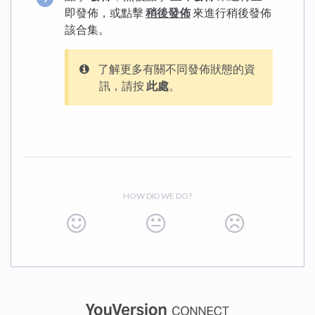
即發佈，或點擊
稍後發佈
來進行稍後發佈
該合集。
了解更多有關不同發佈狀態的資
訊，請按
此處
。
HOW DID WE DO?
(opens in a new