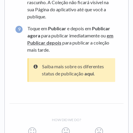
rascunho. A Coleção não ficará visível na
sua Página do aplicativo até que você a
publique.
Toque em
Publicar
e depois em
Publicar
agora
para publicar imediatamente ou
em
Publicar depois
para publicar a coleção
mais tarde.
Saiba mais sobre os diferentes
status de publicação
aqui
.
HOW DID WE DO?