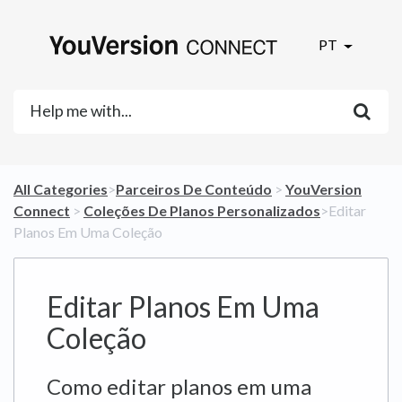
PT
All Categories
​>​
​Parceiros De Conteúdo
​ > ​
​YouVersion
Connect
​ > ​
​Coleções De Planos Personalizados
​>​ Editar
Planos Em Uma Coleção
Editar Planos Em Uma
Coleção
Como editar planos em uma