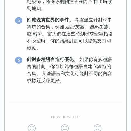
期發佈，確保你的關注者在內容'推出時收
到通知。
回應現實世界的事件。
考慮建立針對時事
需求的合集，例如
返回校園、
自然災害、
或
戰爭。
當人們在這些時刻尋求聖經指引
和盼望時，你的讀經計劃可以提供支持和
鼓勵。
針對多種語言進行優化。
如果你有多種語
言的計劃，你可以為每種語言建立獨特的
合集。 某些語言和文化可能對不同的內容
或標題反應更好。
HOW DID WE DO?