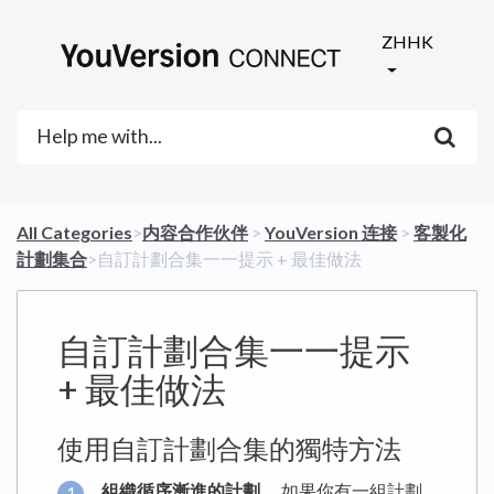
ZHHK
All Categories
​>​
​内容合作伙伴
​ > ​
​YouVersion 连接
​ > ​
​客製化
計劃集合
​>​ 自訂計劃合集一一提示 + 最佳做法
自訂計劃合集一一提示
+ 最佳做法
使用自訂計劃合集的獨特方法
組織循序漸進的計劃。
如果你有一組計劃