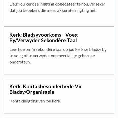
Deur jou kerk se inligting opgedateer te hou, verseker
dat jou beoekers die mees akkurate inligting het.
Kerk: Bladsyvoorkoms - Voeg
By/Verwyder Sekondêre Taal
Leer hoe om ’n sekondêre taal op jou kerk se bladsy by
te voeg of te verwyder om meertalige gehore te
ondersteun.
Kerk: Kontakbesonderhede Vir
Bladsy/Organisasie
Kontakinligting van jou kerk.