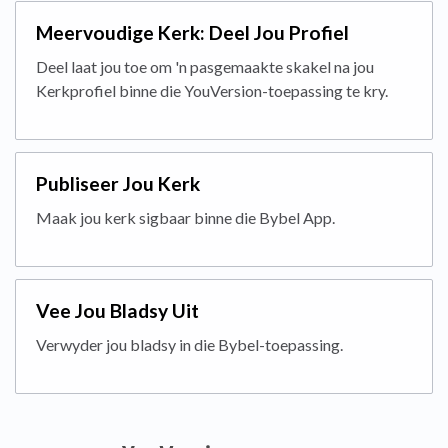
Meervoudige Kerk: Deel Jou Profiel
Deel laat jou toe om 'n pasgemaakte skakel na jou
Kerkprofiel binne die YouVersion-toepassing te kry.
Publiseer Jou Kerk
Maak jou kerk sigbaar binne die Bybel App.
Vee Jou Bladsy Uit
Verwyder jou bladsy in die Bybel-toepassing.