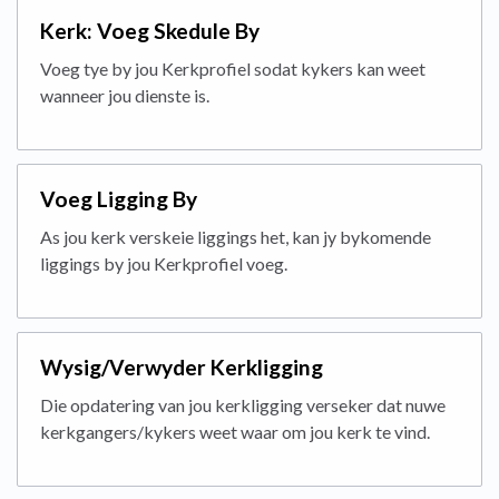
Kerk: Voeg Skedule By
Voeg tye by jou Kerkprofiel sodat kykers kan weet
wanneer jou dienste is.
Voeg Ligging By
As jou kerk verskeie liggings het, kan jy bykomende
liggings by jou Kerkprofiel voeg.
Wysig/Verwyder Kerkligging
Die opdatering van jou kerkligging verseker dat nuwe
kerkgangers/kykers weet waar om jou kerk te vind.