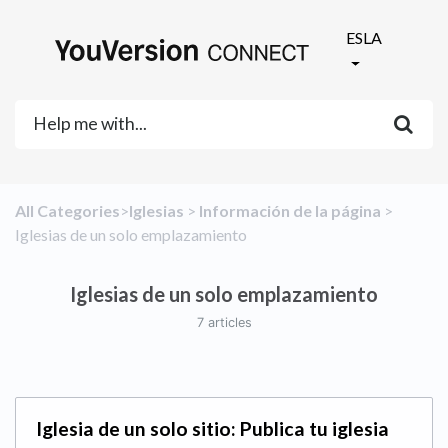
ESLA
All Categories
​>​
​Iglesias
​ > ​
​Información de la página
​ > ​
Iglesias de un solo emplazamiento
Iglesias de un solo emplazamiento
7 articles
Iglesia de un solo sitio: Publica tu iglesia