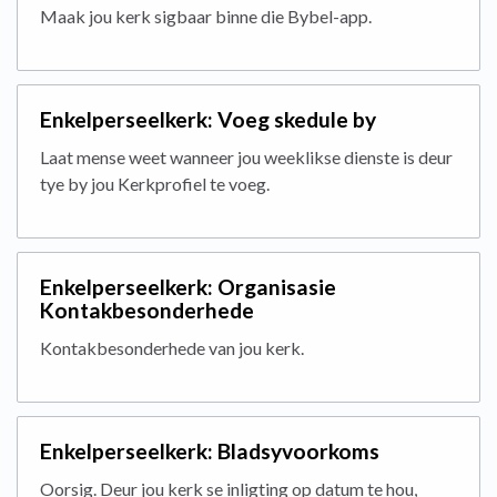
Maak jou kerk sigbaar binne die Bybel-app.
Enkelperseelkerk: Voeg skedule by
Laat mense weet wanneer jou weeklikse dienste is deur
tye by jou Kerkprofiel te voeg.
Enkelperseelkerk: Organisasie
Kontakbesonderhede
Kontakbesonderhede van jou kerk.
Enkelperseelkerk: Bladsyvoorkoms
Oorsig. Deur jou kerk se inligting op datum te hou,