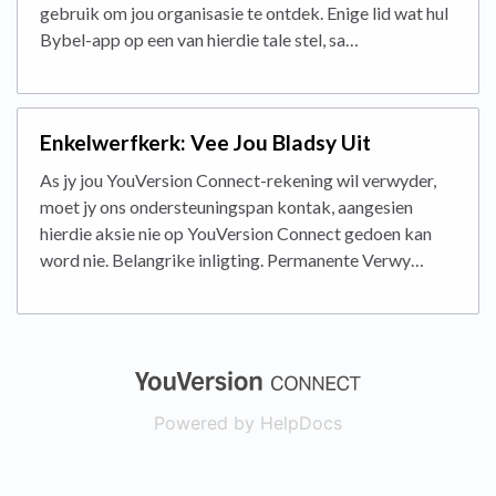
gebruik om jou organisasie te ontdek. Enige lid wat hul
Bybel-app op een van hierdie tale stel, sa…
Enkelwerfkerk: Vee Jou Bladsy Uit
As jy jou YouVersion Connect-rekening wil verwyder,
moet jy ons ondersteuningspan kontak, aangesien
hierdie aksie nie op YouVersion Connect gedoen kan
word nie. Belangrike inligting. Permanente Verwy…
(opens in a new
Powered by HelpDocs
(opens in a new t