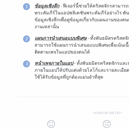
ข้อมูลเชิงลึก
- ฟีเจอร์นี้ช่วยให้คริสตจักรสามารถ
พระคัมภีร์ในแอปพลิเคชันพระคัมภีร์อย่างไร พั
ข้อมูลเชิงลึกเพื่อดูข้อมูลเกี่ยวกับแผนงานของตนแล
งานเหล่านั้น
แผนการนำเสนอแบบพิเศษ
- ทั้งพันธมิตรคริสตจ
สามารถใช้แผนการนำเสนอแบบพิเศษเพื่อเน้นเนื้อหาช
ติดตามเพจในแอปของตนได้
หน้าเพจภายในแอป
- ทั้งพันธมิตรคริสตจักรและ
ภายในแอปให้ปรับแต่งด้วยโลโก้และรายละเอียดขอ
ใช้ได้รับข้อมูลที่ถูกต้องแม่นยำที่สุด
HOW DID WE DO?