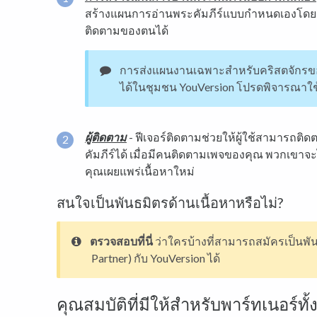
สร้างแผนการอ่านพระคัมภีร์แบบกำหนดเองโดยอิงจ
ติดตามของตนได้
การส่งแผนงานเฉพาะสำหรับคริสตจักรข
ได้ในชุมชน YouVersion โปรดพิจารณาใ
ผู้ติดตาม
- ฟีเจอร์ติดตามช่วยให้ผู้ใช้สามารถต
คัมภีร์ได้ เมื่อมีคนติดตามเพจของคุณ พวกเขาจะ
คุณเผยแพร่เนื้อหาใหม่
สนใจเป็นพันธมิตรด้านเนื้อหาหรือไม่?
ตรวจสอบที่นี่
ว่าใครบ้างที่สามารถสมัครเป็นพัน
Partner) กับ YouVersion ได้
คุณสมบัติที่มีให้สำหรับพาร์ทเนอร์ท