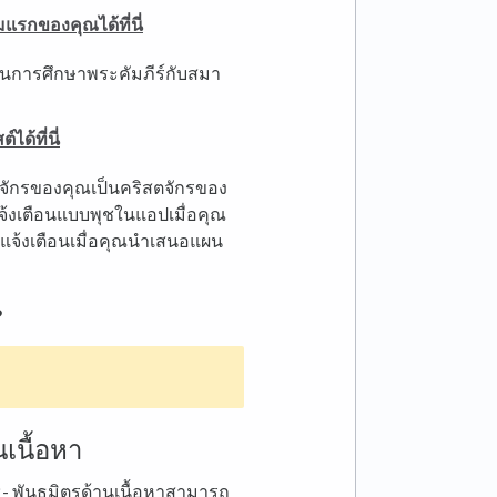
แรกของคุณได้ที่นี่
ผนการศึกษาพระคัมภีร์กับสมา
ได้ที่นี่
ริสตจักรของคุณเป็นคริสตจักรของ
จ้งเตือนแบบพุชในแอปเมื่อคุณ
ารแจ้งเตือนเมื่อคุณนำเสนอแผน
?
เนื้อหา
- พันธมิตรด้านเนื้อหาสามารถ