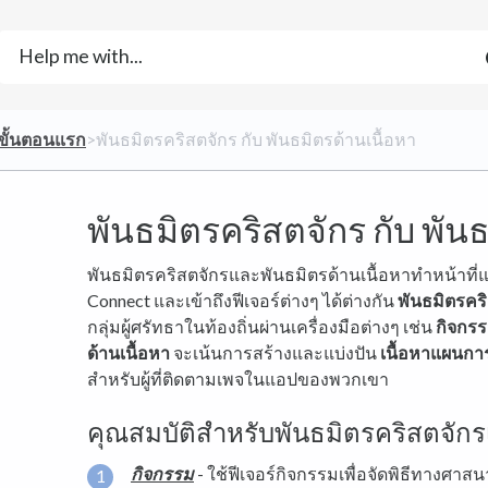
​ขั้นตอนแรก
​>​ พันธมิตรคริสตจักร กับ พันธมิตรด้านเนื้อหา
พันธมิตรคริสตจักร กับ พัน
พันธมิตรคริสตจักรและพันธมิตรด้านเนื้อหาทำหน้าที่
Connect และเข้าถึงฟีเจอร์ต่างๆ ได้ต่างกัน
พันธมิตรคร
กลุ่มผู้ศรัทธาในท้องถิ่นผ่านเครื่องมือต่างๆ เช่น
กิจกร
ด้านเนื้อหา
จะเน้นการสร้างและแบ่งปัน
เนื้อหาแผนกา
สำหรับผู้ที่ติดตามเพจในแอปของพวกเขา
คุณสมบัติสำหรับพันธมิตรคริสตจักรเ
กิจกรรม
- ใช้ฟีเจอร์กิจกรรมเพื่อจัดพิธีทางศ