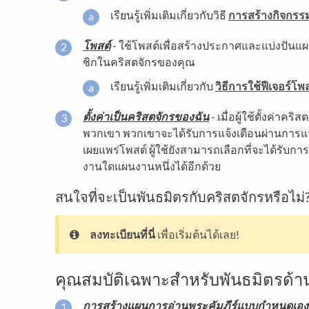
เรียนรู้เพิ่มเติมเกี่ยวกับวิธี
การสร้างกิจกรรม
โพสต์
- ใช้โพสต์เพื่อสร้างประกาศและแบ่งปันแ
ชิกในคริสตจักรของคุณ
เรียนรู้เพิ่มเติมเกี่ยวกับ
วิธีการใช้ฟีเจอร์โพสต์
ตั้งค่าเป็นคริสตจักรของฉัน
- เมื่อผู้ใช้ตั้งค่าค
พวกเขา พวกเขาจะได้รับการแจ้งเตือนผ่านการแ
เผยแพร่โพสต์ ผู้ใช้ยังสามารถเลือกที่จะได้รับก
งานใดแผนงานหนึ่งได้อีกด้วย
สนใจที่จะเป็นพันธมิตรกับคริสตจักรหรือไม่
ลงทะเบียนที่นี่
เพื่อเริ่มต้นได้เลย!
คุณสมบัติเฉพาะสำหรับพันธมิตรด้าน
การสร้างแผนการอ่านพระคัมภีร์แบบกำหนดเอง