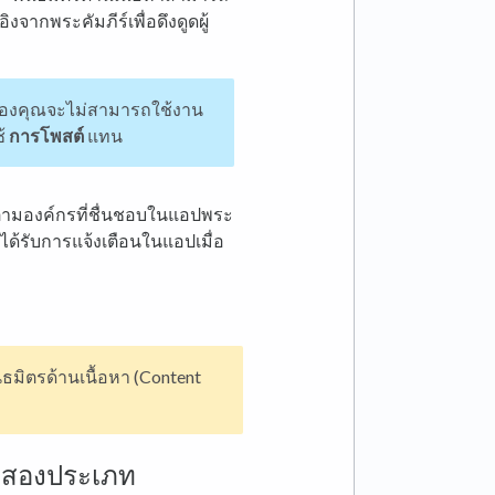
ากพระคัมภีร์เพื่อดึงดูดผู้
องคุณจะไม่สามารถใช้งาน
ช้
การโพสต์
แทน
ิดตามองค์กรที่ชื่นชอบในแอปพระ
ได้รับการแจ้งเตือนในแอปเมื่อ
ธมิตรด้านเนื้อหา (Content
ั้งสองประเภท