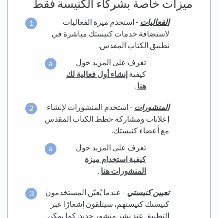
ميزات خاصة بشركاء الكنيسة فقط
الفعاليات
- استخدم ميزة الفعاليات
لاستضافة خدمات كنيستك مباشرة في
تطبيق الكتاب المقدس.
تعرف على المزيد حول
كيفية
إنشاء أول فعالية لك
هنا
.
المنشورات
- استخدم المنشورات لإنشاء
إعلانات ومشاركة خطط الكتاب المقدس
مع أعضاء كنيستك.
تعرف على المزيد حول
كيفية استخدام ميزة
المنشورات هنا
.
تعيين كنيستي
- عندما يُعيّن المستخدمون
كنيستك كنيستهم، سيتلقون إشعارًا عبر
التطبيق عند نشر منشور جديد. كما يمكن