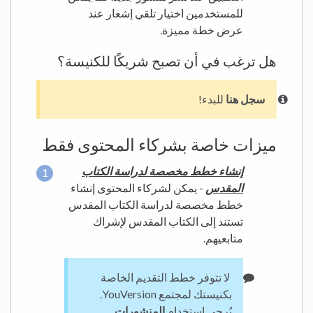
للمستخدمين اختيار تلقي إشعار عند
عرض خطة مميزة.
هل ترغب في أن تصبح شريكًا للكنيسة؟
سجل هنا
للبدء!
ميزات خاصة بشركاء المحتوى فقط
إنشاء خطط مخصصة لدراسة الكتاب
المقدس
- يمكن لشركاء المحتوى إنشاء
خطط مخصصة لدراسة الكتاب المقدس
تستند إلى الكتاب المقدس لإشراك
متابعيهم.
لا تتوفر خطط التقديم الخاصة
بكنيستك لمجتمع YouVersion.
يُرجى استخدام
المنشورات