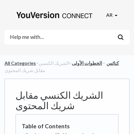
AR
​كنائس
​ > ​
​الخطوات الأولى
​>​ الشريك الكنسي
All Categories
مقابل شريك المحتوى
الشريك الكنسي مقابل
شريك المحتوى