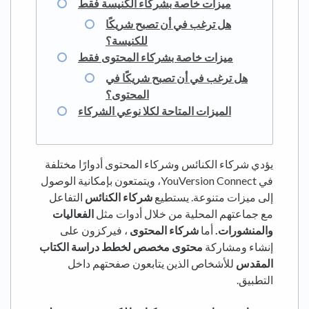
ميزات خاصة بشركاء الكنيسة فقط
هل ترغب في أن تصبح شريكًا
للكنيسة؟
ميزات خاصة بشركاء المحتوى فقط
هل ترغب في أن تصبح شريكًا في
المحتوى؟
الميزات المتاحة لكلا نوعي الشركاء
يؤدي شركاء الكنائس وشركاء المحتوى أدوارًا مختلفة
في YouVersion Connect، ويتمتعون بإمكانية الوصول
إلى ميزات متنوعة. يستطيع
شركاء الكنائس
التفاعل
مع جماعتهم المحلية من خلال أدوات مثل
الفعاليات
والمنشورات.
أما
شركاء المحتوى
، فيركزون على
إنشاء ومشاركة
محتوى مخصص لخطط دراسة الكتاب
المقدس
للأشخاص الذين يتابعون صفحتهم داخل
التطبيق.