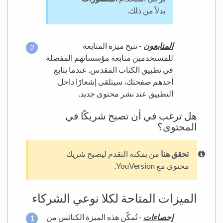
بدلاً من ذلك.
المتابعون
- تتيح ميزة المتابعة
للمستخدمين متابعة مؤسساتهم المفضلة
في تطبيق الكتاب المقدس. عندما يتابع
أحدهم صفحتك، سيتلقى إشعارًا داخل
التطبيق عند نشر محتوى جديد.
هل ترغب في أن تصبح شريكًا في
المحتوى؟
تحقق هنا
من يمكنه التقدم ليصبح شريك
محتوى مع YouVersion.
الميزات المتاحة لكلا نوعي الشركاء
إحصاءات
- تُمكّن هذه الميزة الكنائس من