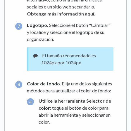
sociales o un sitio web secundario.
Obtenga más información aquí
.
Logotipo.
Seleccione el botón "Cambiar"
y localice y seleccione el logotipo de su
organización.
El tamaño recomendado es
1024px por 1024px.
Color de fondo
. Elija uno de los siguientes
métodos para actualizar el color de fondo:
Utilice la herramienta Selector de
color:
toque el botón de color para
abrir la herramienta y seleccionar un
color.