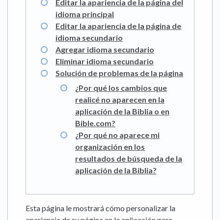
Editar la apariencia de la página del
idioma principal
Editar la apariencia de la página de
idioma secundario
Agregar idioma secundario
Eliminar idioma secundario
Solución de problemas de la página
¿Por qué los cambios que
realicé no aparecen en la
aplicación de la Biblia o en
Bible.com?
¿Por qué no aparece mi
organización en los
resultados de búsqueda de la
aplicación de la Biblia?
Esta página le mostrará cómo personalizar la
apariencia de su página en la aplicación para