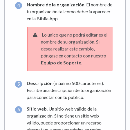
Nombre de la organización
. El nombre de
tu organización tal como debería aparecer
en la Biblia App.
Lo único que no podrá editar es el
nombre de su organización. Si
desea realizar este cambio,
póngase en contacto con nuestro
Equipo de Soporte
.
Descripción
(máximo 500 caracteres).
Escribe una descripción de tu organización
para conectar con tu público.
Sitio web
. Un sitio web válido de la
organización. Si no tiene un sitio web
válido, puede proporcionar un recurso
alternativo, como una página en redes