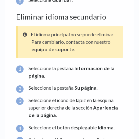
Eliminar idioma secundario
El idioma principal no se puede eliminar.
Para cambiarlo, contacta con nuestro
equipo de soporte
.
Seleccione la pestaña
Información de la
página
.
Seleccione la pestaña
Su página
.
Seleccione el icono de lápiz en la esquina
superior derecha de la sección
Apariencia
de la página
.
Seleccione el botón desplegable
Idioma
.