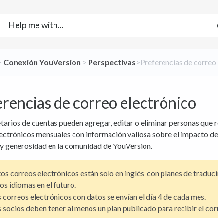
> ​
​Conexión YouVersion
​ > ​
​Perspectivas
​>​ Preferencias de correo
rencias de correo electrónico
tarios de cuentas pueden agregar, editar o eliminar personas que 
ectrónicos mensuales con información valiosa sobre el impacto de
 y generosidad en la comunidad de YouVersion.
os correos electrónicos están solo en inglés, con planes de traduci
os idiomas en el futuro.
 correos electrónicos con datos se envían el día 4 de cada mes.
 socios deben tener al menos un plan publicado para recibir el cor