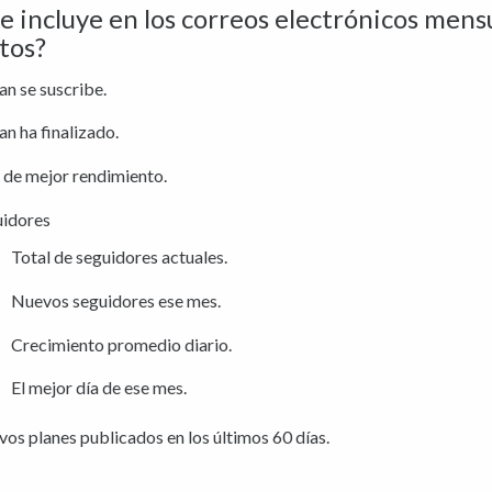
e incluye en los correos electrónicos mens
tos?
lan se suscribe.
lan ha finalizado.
 de mejor rendimiento.
uidores
Total de seguidores actuales.
Nuevos seguidores ese mes.
Crecimiento promedio diario.
El mejor día de ese mes.
os planes publicados en los últimos 60 días.