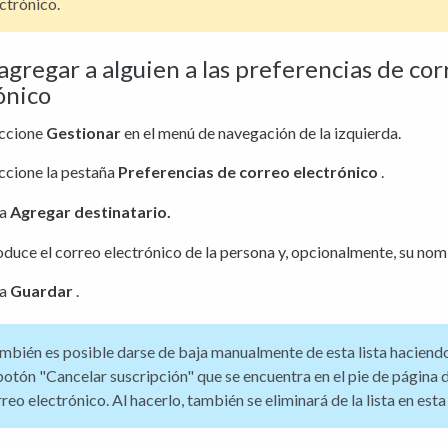
ctrónico.
gregar a alguien a las preferencias de cor
ónico
eccione
Gestionar
en el menú de navegación de la izquierda.
ccione la pestaña
Preferencias de correo electrónico
.
sa
Agregar destinatario.
oduce el correo electrónico de la persona y, opcionalmente, su nom
sa
Guardar
.
bién es posible darse de baja manualmente de esta lista haciendo
botón "Cancelar suscripción" que se encuentra en el pie de página 
reo electrónico. Al hacerlo, también se eliminará de la lista en esta