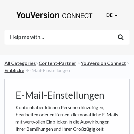
DE
All Categories
​>​
​Content-Partner
​ > ​
​YouVersion Connect
​ >
​Einblicke
​>​ E-Mail-Einstellungen
E-Mail-Einstellungen
Kontoinhaber können Personen hinzufügen,
bearbeiten oder entfernen, die monatliche E-Mails
mit wertvollen Einblicken in die Auswirkungen
Ihrer Bemühungen und Ihrer Großzügigkeit