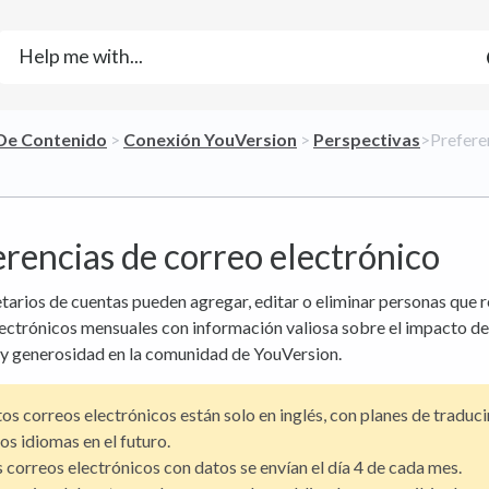
 De Contenido
​ > ​
​Conexión YouVersion
​ > ​
​Perspectivas
​>​ Prefe
rencias de correo electrónico
tarios de cuentas pueden agregar, editar o eliminar personas que 
ectrónicos mensuales con información valiosa sobre el impacto de
 y generosidad en la comunidad de YouVersion.
os correos electrónicos están solo en inglés, con planes de traduci
os idiomas en el futuro.
 correos electrónicos con datos se envían el día 4 de cada mes.