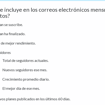
e incluye en los correos electrónicos mens
tos?
lan se suscribe.
lan ha finalizado.
 de mejor rendimiento.
uidores
Total de seguidores actuales.
Nuevos seguidores ese mes.
Crecimiento promedio diario.
El mejor día de ese mes.
os planes publicados en los últimos 60 días.