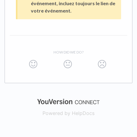
événement, incluez toujours le lien de
votre événement.
HOW DID WE DO?
(opens in a new
Powered by HelpDocs
(opens in a new t