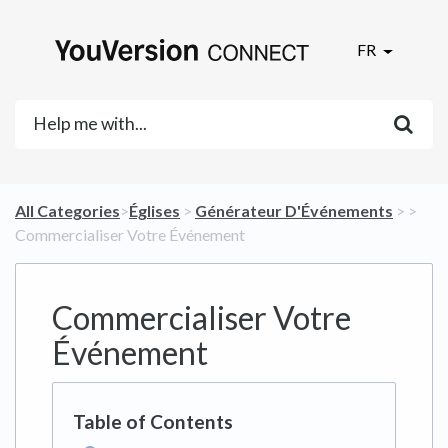
FR
All Categories
​>​
​Églises
​ > ​
​Générateur D'Événements
​ > ​
​>​
Commercialiser Votre Événement
Commercialiser Votre
Événement