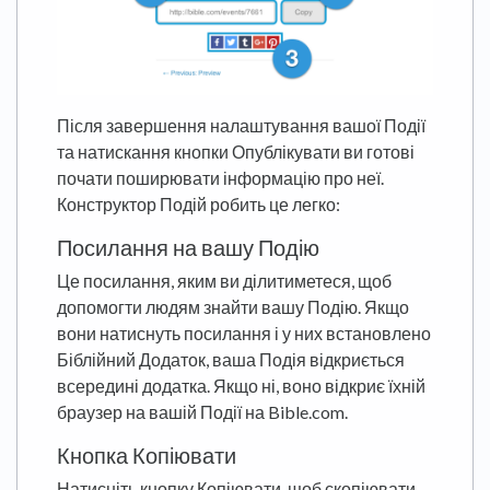
Після завершення налаштування вашої Події
та натискання кнопки Опублікувати ви готові
почати поширювати інформацію про неї.
Конструктор Подій робить це легко:
Посилання на вашу Подію
Це посилання, яким ви ділитиметеся, щоб
допомогти людям знайти вашу Подію. Якщо
вони натиснуть посилання і у них встановлено
Біблійний Додаток, ваша Подія відкриється
всередині додатка. Якщо ні, воно відкриє їхній
браузер на вашій Події на Bible.com.
Кнопка Копіювати
Натисніть кнопку Копіювати, щоб скопіювати