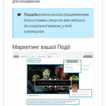
для поширення.
Порада:
кожна кнопка працюватиме
більш плавно, якщо ви вже ввійшли
до соціальної мережі, у якій
публікуєте.
Маркетинг вашої Події