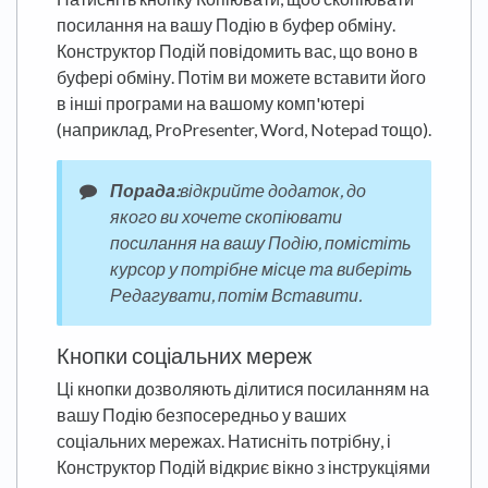
посилання на вашу Подію в буфер обміну.
Конструктор Подій повідомить вас, що воно в
буфері обміну. Потім ви можете вставити його
в інші програми на вашому комп'ютері
(наприклад, ProPresenter, Word, Notepad тощо).
Порада:
відкрийте додаток, до
якого ви хочете скопіювати
посилання на вашу Подію, помістіть
курсор у потрібне місце та виберіть
Редагувати, потім Вставити.
Кнопки соціальних мереж
Ці кнопки дозволяють ділитися посиланням на
вашу Подію безпосередньо у ваших
соціальних мережах. Натисніть потрібну, і
Конструктор Подій відкриє вікно з інструкціями