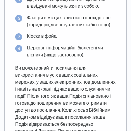
відвідувачі можуть взяти з собою.
Флаєри в місцях з високою прохідністю
(коридори, двері туалетних кабін тощо).
Кіоски в фойє.
Церковні інформаційні бюлетені чи
вісники (якщо застосовно).
Ви можете знайти посилання для
використання в усіх ваших соціальних
мережах, у ваших електронних повідомленнях
і навіть на екрані під час вашого служіння чи
події. Після того, як ваша Подія сплановано і
готова до поширення, ви можете отримати
доступ до посилання. Коли хтось з Біблійним
Додатком відвідує ваше посилання, ваша
Подія відкривається безпосередньо
всередині Додатка. Якщо у них немає