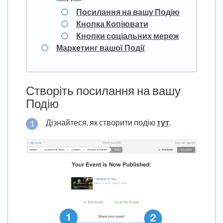
Посилання на вашу Подію
Кнопка Копіювати
Кнопки соціальних мереж
Маркетинг вашої Події
Створіть посилання на вашу
Подію
Дізнайтеся, як створити подію
тут
.