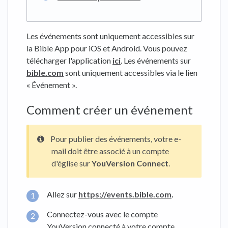
Les événements sont uniquement accessibles sur
la Bible App pour iOS et Android. Vous pouvez
télécharger l'application
ici
. Les événements sur
bible.com
sont uniquement accessibles via le lien
« Événement ».
Comment créer un événement
Pour publier des événements, votre e-
mail doit être associé à un compte
d'église sur
YouVersion Connect
.
Allez sur
https://events.bible.com
.
Connectez-vous avec le compte
YouVersion connecté à votre compte