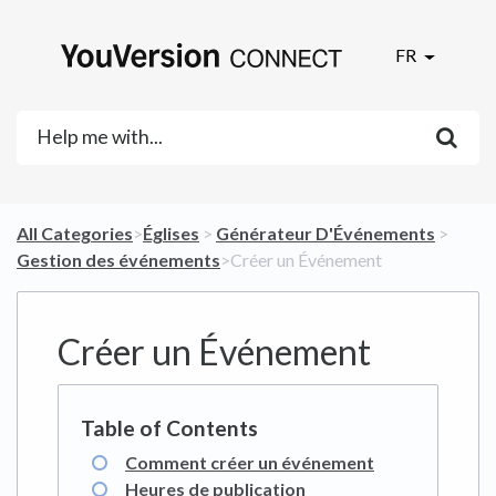
FR
All Categories
​>​
​Églises
​ > ​
​Générateur D'Événements
​ > ​
Gestion des événements
​>​ Créer un Événement
Créer un Événement
Comment créer un événement
Heures de publication