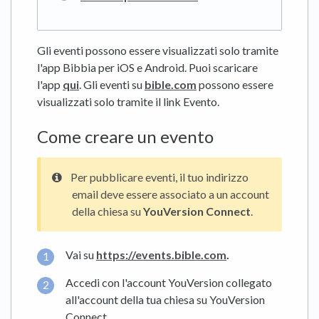
Gli eventi possono essere visualizzati solo tramite
l'app Bibbia per iOS e Android. Puoi scaricare
l'app
qui
. Gli eventi su
bible.com
possono essere
visualizzati solo tramite il link Evento.
Come creare un evento
Per pubblicare eventi, il tuo indirizzo
email deve essere associato a un account
della chiesa su
YouVersion Connect
.
Vai su
https://events.bible.com
.
Accedi con l'account YouVersion collegato
all'account della tua chiesa su YouVersion
Connect.