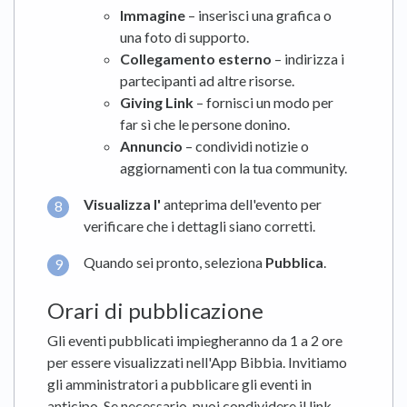
Immagine
– inserisci una grafica o
una foto di supporto.
Collegamento esterno
– indirizza i
partecipanti ad altre risorse.
Giving Link
– fornisci un modo per
far sì che le persone donino.
Annuncio
– condividi notizie o
aggiornamenti con la tua community.
Visualizza l'
anteprima dell'evento per
verificare che i dettagli siano corretti.
Quando sei pronto, seleziona
Pubblica
.
Orari di pubblicazione
Gli eventi pubblicati impiegheranno da 1 a 2 ore
per essere visualizzati nell'App Bibbia. Invitiamo
gli amministratori a pubblicare gli eventi in
anticipo. Se necessario, puoi condividere il link