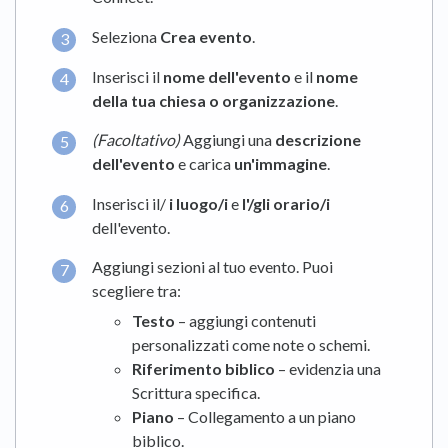
Seleziona
Crea evento
.
Inserisci il
nome dell'evento
e il
nome
della tua chiesa o organizzazione
.
(Facoltativo)
Aggiungi una
descrizione
dell'evento
e carica
un'immagine
.
Inserisci il/
i luogo/i
e
l'/gli orario/i
dell'evento.
Aggiungi sezioni al tuo evento. Puoi
scegliere tra:
Testo
– aggiungi contenuti
personalizzati come note o schemi.
Riferimento biblico
– evidenzia una
Scrittura specifica.
Piano
– Collegamento a un piano
biblico.