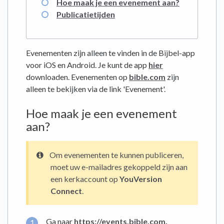
Hoe maak je een evenement aan?
Publicatietijden
Evenementen zijn alleen te vinden in de Bijbel-app
voor iOS en Android. Je kunt de app
hier
downloaden. Evenementen op
bible.com
zijn
alleen te bekijken via de link 'Evenement'.
Hoe maak je een evenement
aan?
Om evenementen te kunnen publiceren,
moet uw e-mailadres gekoppeld zijn aan
een kerkaccount op
YouVersion
Connect
.
Ga naar
https://events.bible.com
.