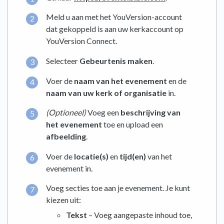
Meld u aan met het YouVersion-account
dat gekoppeld is aan uw kerkaccount op
YouVersion Connect.
Selecteer
Gebeurtenis maken
.
Voer de
naam van het evenement
en de
naam van uw kerk of organisatie
in.
(Optioneel)
Voeg een
beschrijving van
het evenement
toe en upload een
afbeelding
.
Voer de
locatie(s)
en
tijd(en)
van het
evenement in.
Voeg secties toe aan je evenement. Je kunt
kiezen uit:
Tekst
– Voeg aangepaste inhoud toe,