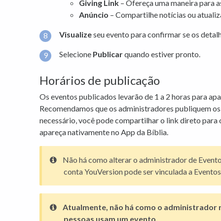
Giving Link
– Ofereça uma maneira para a
Anúncio
– Compartilhe notícias ou atual
Visualize
seu evento para confirmar se os detalh
Selecione
Publicar
quando estiver pronto.
Horários de publicação
Os eventos publicados levarão de 1 a 2 horas para apa
Recomendamos que os administradores publiquem os 
necessário, você pode compartilhar o link direto para 
apareça nativamente no App da Bíblia.
Não há como alterar o administrador de Evento
conta YouVersion pode ser vinculada a Eventos
Atualmente, não há como o administrador 
pessoas usam um evento.