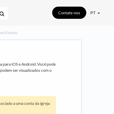
Contate-nos
PT
ar um Evento
a para iOS e Android. Você pode
podem ser visualizados com o
sociado a uma conta da igreja