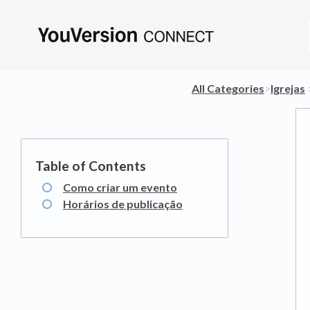
All Categories
​>​
​Igrejas
​ 
Como criar um evento
Horários de publicação