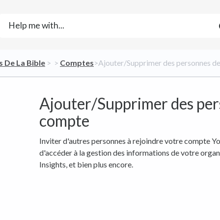
s De La Bible
​ > ​
​ > ​
​Comptes
​>​ Ajouter/Supprimer des personnes d
Ajouter/Supprimer des per
compte
Inviter d'autres personnes à rejoindre votre compte 
d'accéder à la gestion des informations de votre organi
Insights, et bien plus encore.