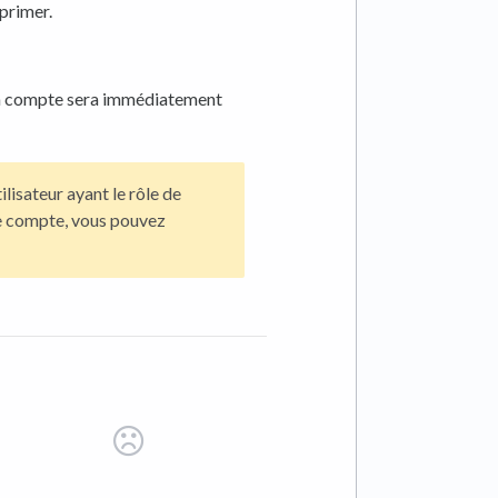
primer.
on compte sera immédiatement
lisateur ayant le rôle de
re compte, vous pouvez