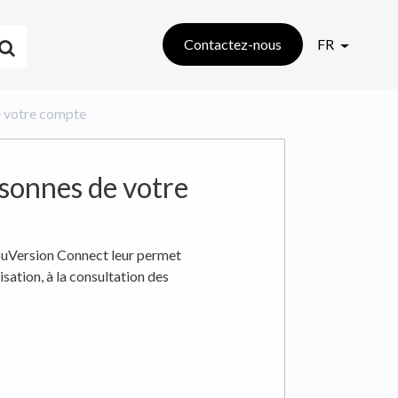
Contactez-nous
FR
e votre compte
sonnes de votre
YouVersion Connect leur permet
sation, à la consultation des