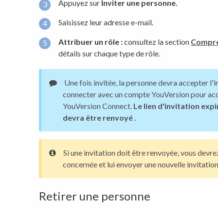
Appuyez sur
Inviter une personne.
Saisissez leur adresse e-mail.
Attribuer un rôle :
consultez la section
Compre
détails sur chaque type de rôle.
Une fois invitée, la personne devra accepter l'in
connecter avec un compte YouVersion pour ac
YouVersion Connect.
Le lien d'invitation exp
devra être renvoyé
.
Si une invitation doit être renvoyée, vous devr
concernée et lui envoyer une nouvelle invitation
Retirer une personne