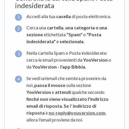
indesiderata
Accedi alla tua
casella
di posta elettronica.
Cerca una
cartella, una categoria o una
sezione
etichettata
"Spam"
o
"Posta
indesiderata"
e
selezionala
.
Nella cartella Spam o Posta indesiderata:
cerca le email provenienti da
YouVersion
o
da
YouVersion - l'app Bibbia
.
Se vedi un'email che sembra provenire da
noi,
passa il mouse
sulla sezione
YouVersion
e
attendi
qualche secondo
finché
non viene visualizzato l'indirizzo
email di risposta
.
Se
l'
indirizzo di
risposta
è
no-reply@youversion.com
,
allora l'email proviene da noi.