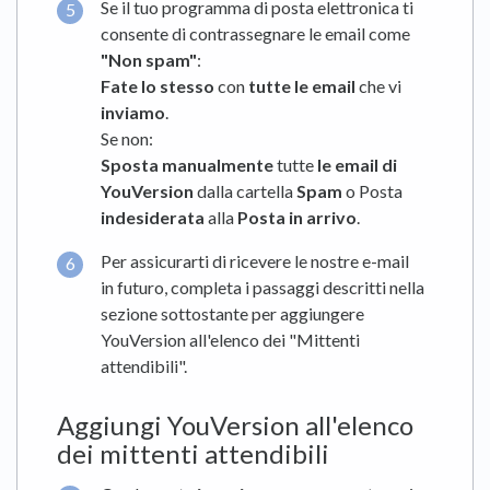
Se il tuo programma di posta elettronica ti
consente di contrassegnare le email come
"Non spam"
:
Fate lo stesso
con
tutte le email
che vi
inviamo
.
Se non:
Sposta manualmente
tutte
le email di
YouVersion
dalla cartella
Spam
o Posta
indesiderata
alla
Posta in arrivo
.
Per assicurarti di ricevere le nostre e-mail
in futuro, completa i passaggi descritti nella
sezione sottostante per aggiungere
YouVersion all'elenco dei "Mittenti
attendibili".
Aggiungi YouVersion all'elenco
dei mittenti attendibili