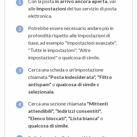
Con la posta
in arrivo ancora aperta,
vai
alle
Impostazioni
del tuo servizio di posta
elettronica.
Potrebbe essere necessario andare più in
profondità rispetto alle Impostazioni di
base, ad esempio "Impostazioni avanzate",
"Tutte le impostazioni", "Altre
impostazioni" o qualcosa di simile.
Cerca una scheda o un'impostazione
chiamata
"Posta indesiderata",
"Filtro
antispam"
o
qualcosa di simile
e
selezionala
.
Cerca una sezione chiamata
"Mittenti
attendibili",
"Indirizzi consentiti",
"Elenco bloccati",
"Lista bianca"
o
qualcosa di simile
.