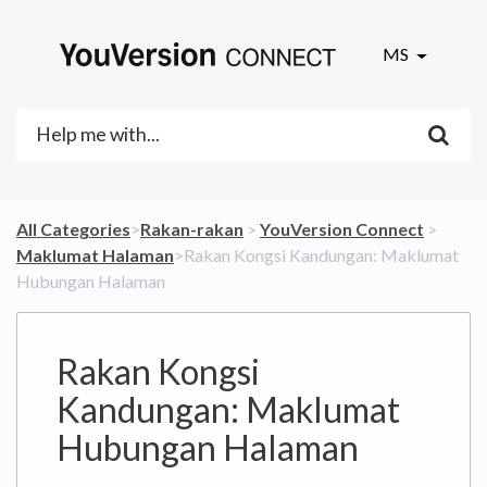
MS
All Categories
​>​
​Rakan-rakan
​ > ​
​YouVersion Connect
​ > ​
Maklumat Halaman
​>​ Rakan Kongsi Kandungan: Maklumat
Hubungan Halaman
Rakan Kongsi
Kandungan: Maklumat
Hubungan Halaman