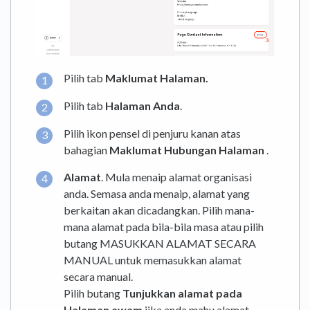
Pilih tab
Maklumat Halaman
.
Pilih tab
Halaman Anda
.
Pilih ikon pensel di penjuru kanan atas
bahagian
Maklumat Hubungan Halaman
.
Alamat
. Mula menaip alamat organisasi
anda. Semasa anda menaip, alamat yang
berkaitan akan dicadangkan. Pilih mana-
mana alamat pada bila-bila masa atau pilih
butang MASUKKAN ALAMAT SECARA
MANUAL untuk memasukkan alamat
secara manual.
Pilih butang
Tunjukkan alamat pada
Halaman awam
jika anda mahu alamat