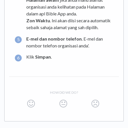
organisasi anda kelihatan pada Halaman
dalam apl Bible App anda.
Zon Waktu
. Ini akan diisi secara automatik
sebaik sahaja alamat yang sah dipilih.
E-mel dan nombor telefon
. E-mel dan
nombor telefon organisasi anda'.
Klik
Simpan
.
HOW DID WE DO?