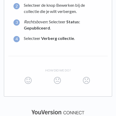
Selecteer de knop Bewerken bij de
collectie die je wilt verbergen.
Rechtsboven
: Selecteer
Status:
Gepubliceerd
.
Selecteer
Verberg collectie
.
HOW DID WE DO?
(opens in a new