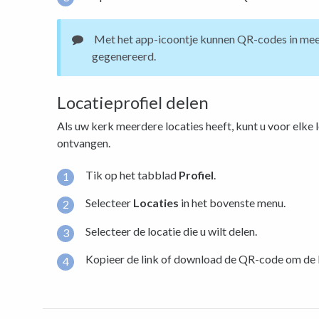
Met het app-icoontje kunnen QR-codes in mee
gegenereerd.
Locatieprofiel delen
Als uw kerk meerdere locaties heeft, kunt u voor elke 
ontvangen.
Tik op het tabblad
Profiel
.
Selecteer
Locaties
in het bovenste menu.
Selecteer de locatie die u wilt delen.
Kopieer de link of download de QR-code om de l