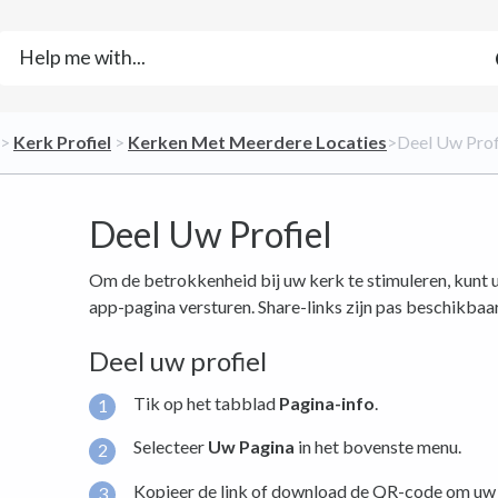
 > ​
​Kerk Profiel
​ > ​
​Kerken Met Meerdere Locaties
​>​ Deel Uw Prof
Deel Uw Profiel
Om de betrokkenheid bij uw kerk te stimuleren, kunt 
app-pagina versturen. Share-links zijn pas beschikbaa
Deel uw profiel
Tik op het tabblad
Pagina-info
.
Selecteer
Uw Pagina
in het bovenste menu.
Kopieer de link of download de QR-code om uw p