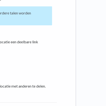
rdere talen worden
locatie een deelbare link
ocatie met anderen te delen.