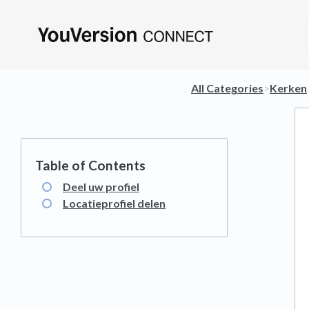
All Categories
​>​
​Kerken
​
Deel uw profiel
Locatieprofiel delen